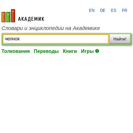
EN
DE
ES
FR
academic.ru
Словари и энциклопедии на Академике
Найти!
Толкования
Переводы
Книги
Игры ⚽