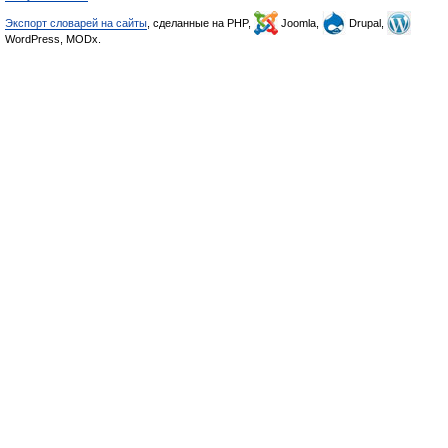
Экспорт словарей на сайты
, сделанные на PHP,
Joomla,
Drupal,
WordPress, MODx.